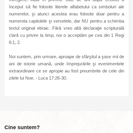
început să fie folosite literele alfabetului ca simboluri ale
numerelor, şi atunci acestea erau folosite doar pentru a
numerota capitolele şi versetele, dar NU pentru a schimba
textul original ebraic. Fără vreo altă declaraţie scripturală
clară cu privire la timp, noi o acceptăm pe cea din 1 Regi
6:1, 2.
Noi suntem, prin urmare, aproape de sfârşitul a şase mii de
ani de istorie umană, unde împrejurările şi evenimentele
extraordinare ce se apropie au fost preumbrite de cele din
zilele lui Noe. - Luca 17:26-30.
Cine suntem?