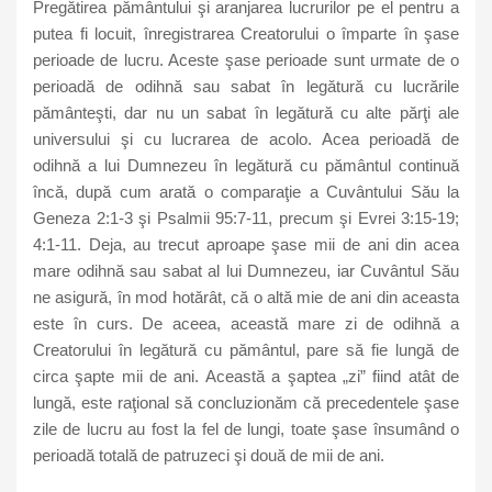
Pregătirea pământului şi aranjarea lucrurilor pe el pentru a
putea fi locuit, înregistrarea Creatorului o împarte în şase
perioade de lucru. Aceste şase perioade sunt urmate de o
perioadă de odihnă sau sabat în legătură cu lucrările
pământeşti, dar nu un sabat în legătură cu alte părţi ale
universului şi cu lucrarea de acolo. Acea perioadă de
odihnă a lui Dumnezeu în legătură cu pământul continuă
încă, după cum arată o comparaţie a Cuvântului Său la
Geneza 2:1-3 şi Psalmii 95:7-11, precum şi Evrei 3:15-19;
4:1-11. Deja, au trecut aproape şase mii de ani din acea
mare odihnă sau sabat al lui Dumnezeu, iar Cuvântul Său
ne asigură, în mod hotărât, că o altă mie de ani din aceasta
este în curs. De aceea, această mare zi de odihnă a
Creatorului în legătură cu pământul, pare să fie lungă de
circa şapte mii de ani. Această a şaptea „zi” fiind atât de
lungă, este raţional să concluzionăm că precedentele şase
zile de lucru au fost la fel de lungi, toate şase însumând o
perioadă totală de patruzeci şi două de mii de ani.