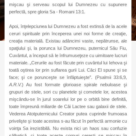
mişcau şi serveau scopul lui Dumnezeu cu supunere
perfectă, spre gloria Sa - Romani 13:1.
Apoi, înţelepciunea lui Dumnezeu a fost extinsă de la acele
ceruri spirituale prin începerea unei noi forme de creaţie,
creaţia materială. Existau adâncimi vaste, nepătrunse, ale
spaţiului şi, la porunca lui Dumnezeu, puternicul Său Fiu,
Cuvântul, a început să le înfrumuseţeze cu uimitoare lucruri
materiale. „Cerurile au fost făcute prin cuvântul lui Iehova şi
toată oştirea lor prin suflarea gurii Lui. Căci El spune şi se
face; şi ce porunceşte se înfăptuieşte”. (Psalmii 33:6,9,
A.R.V.
) Au fost formate glorioase spirale nebuloase şi
grupuri de stele, sori cu planetele şi cometele lor, acestea
mişcându-se în jurul soarelui lor pe o orbită bine definită,
toate împreună miliarde de Căi Lactee sau galaxii de stele.
Vederea Atotputernicului Creator putea cuprinde frumoasa
privelişte şi toate acestea s-au făcut în perfectă armonie cu
voinţa Sa irezistibilă. Nu exista nici un haos sau confuzie
sălbatică, ci toate aceste corpuri cereşti se mişcau în