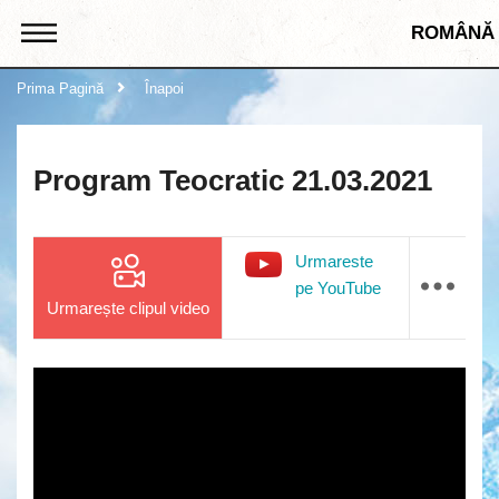
ROMÂNĂ
Prima Pagină
Înapoi
Program Teocratic 21.03.2021
Urmareste
pe YouTube
Urmarește clipul video