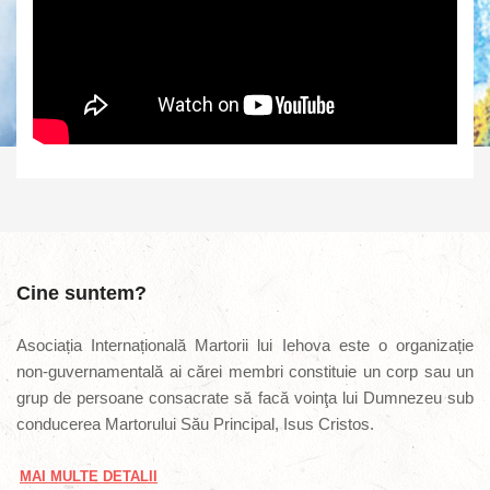
Cine suntem?
Asociația Internațională Martorii lui Iehova este o organizație
non-guvernamentală ai cărei membri constituie un corp sau un
grup de persoane consacrate să facă voinţa lui Dumnezeu sub
conducerea Martorului Său Principal, Isus Cristos.
MAI MULTE DETALII