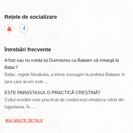
Rețele de socializare
Întrebări frecvente
A fost sau nu voința lui Dumnezeu ca Balaam să meargă la
Balac?
Balac, regele Moabului, a trimis mesageri la profetul Balaam în
țara care acum este ...
ESTE PARASTASUL O PRACTICĂ CREȘTINĂ?
Cultul morților este practicat de credincioșii ortodocși sârbi din
Iugoslavia. În ...
MAI MULTE DETALII