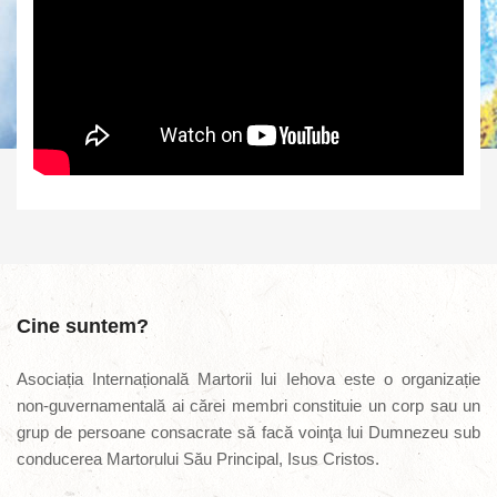
Cine suntem?
Asociația Internațională Martorii lui Iehova este o organizație
non-guvernamentală ai cărei membri constituie un corp sau un
grup de persoane consacrate să facă voinţa lui Dumnezeu sub
conducerea Martorului Său Principal, Isus Cristos.