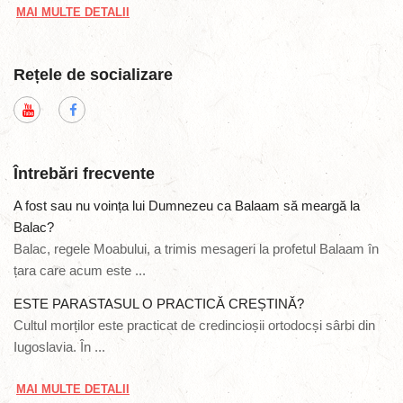
MAI MULTE DETALII
Rețele de socializare
Întrebări frecvente
A fost sau nu voința lui Dumnezeu ca Balaam să meargă la
Balac?
Balac, regele Moabului, a trimis mesageri la profetul Balaam în
țara care acum este ...
ESTE PARASTASUL O PRACTICĂ CREȘTINĂ?
Cultul morților este practicat de credincioșii ortodocși sârbi din
Iugoslavia. În ...
MAI MULTE DETALII