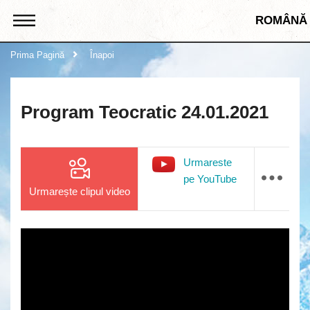
ROMÂNĂ
Prima Pagină
Înapoi
Program Teocratic 24.01.2021
Urmareste
pe YouTube
Urmarește clipul video