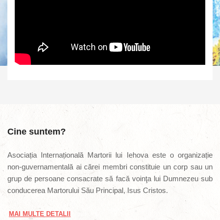
Cine suntem?
Asociația Internațională Martorii lui Iehova este o organizație
non-guvernamentală ai cărei membri constituie un corp sau un
grup de persoane consacrate să facă voinţa lui Dumnezeu sub
conducerea Martorului Său Principal, Isus Cristos.
MAI MULTE DETALII