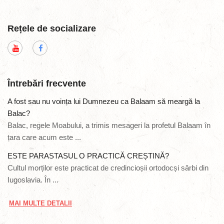
Rețele de socializare
Întrebări frecvente
A fost sau nu voința lui Dumnezeu ca Balaam să meargă la
Balac?
Balac, regele Moabului, a trimis mesageri la profetul Balaam în
țara care acum este ...
ESTE PARASTASUL O PRACTICĂ CREȘTINĂ?
Cultul morților este practicat de credincioșii ortodocși sârbi din
Iugoslavia. În ...
MAI MULTE DETALII